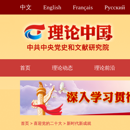
中文
English
Français
Pусский
首页
理论动态
理论前沿
首页
>
喜迎党的二十大
>
新时代新成就