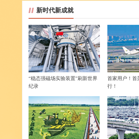
新时代新成就
“稳态强磁场实验装置”刷新世界
首家用户！首
纪录
行！