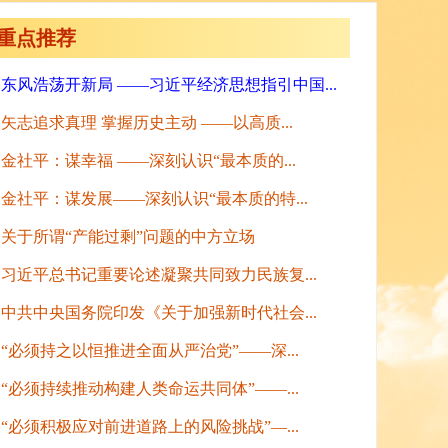
重点推荐
东风浩荡开新局 ——习近平经济思想指引中国...
矢志追求真理 掌握历史主动 ——以高质...
金社平：谋幸福 ——深刻认识“最本质的...
金社平：谋发展——深刻认识“最本质的特...
关于所谓“产能过剩”问题的中方立场
习近平总书记重要论述凝聚共同致力民族复...
中共中央国务院印发《关于加强新时代社会...
“必须持之以恒推进全面从严治党”——深...
“必须持续推动构建人类命运共同体”——...
“必须积极应对前进道路上的风险挑战”—...