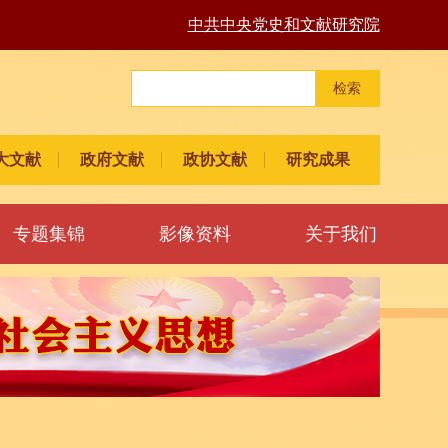
中共中央党史和文献研究院
检索
大文献
政府文献
政协文献
研究成果
专题集锦
影像资料
关于我们