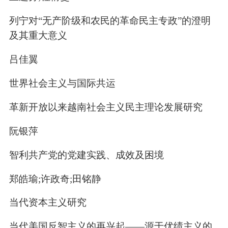
列宁对“无产阶级和农民的革命民主专政”的澄明
及其重大意义
吕佳翼
世界社会主义与国际共运
革新开放以来越南社会主义民主理论发展研究
阮银萍
智利共产党的党建实践、成效及困境
郑皓瑜;许政奇;田铭静
当代资本主义研究
当代美国反智主义的再兴起——源于优绩主义的