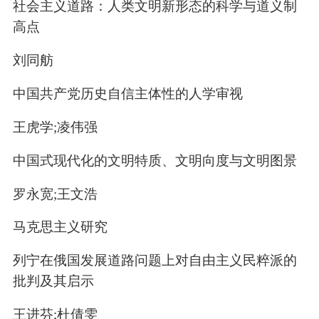
社会主义道路：人类文明新形态的科学与道义制
高点
刘同舫
中国共产党历史自信主体性的人学审视
王虎学;凌伟强
中国式现代化的文明特质、文明向度与文明图景
罗永宽;王文浩
马克思主义研究
列宁在俄国发展道路问题上对自由主义民粹派的
批判及其启示
王进芬;杜倩雯