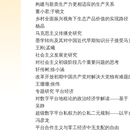
构建与新质生产力更相适应的生产关系
董小君;于晓文
乡村全面振兴视角下生态产品价值的实现路径
杨晶
马克思主义传播史研究
墨学转向及其对中国近代早期知识分子接受马
王刚;孟曦
社会主义发展史研究
对社会主义初级阶段几个重要问题的思考
轩传树;徐小涵
改革开放初期中国共产党对解决大党独有难题
王珊珊;侯伟
专题研究 平台经济
对数字平台地租论的政治经济学解读——基于
吴静
超级数字平台私权力的公私二元规制——以平
冯彦龙
平台合作主义与零工经济中无支配的自由