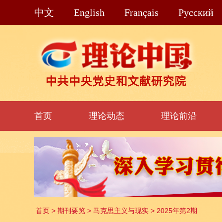
中文
English
Français
Pусский
首页
理论动态
理论前沿
首页
>
期刊要览
>
马克思主义与现实
>
2025年第2期