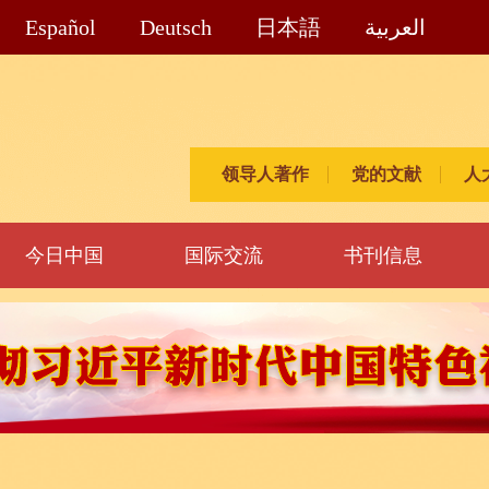
Español
Deutsch
日本語
العربية
领导人著作
党的文献
人
今日中国
国际交流
书刊信息