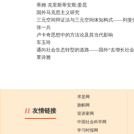
蒂姆·克里斯蒂安斯;姜昆
国外马克思主义研究
三元空间辩证法与三元空间体知构式——列斐
张一兵
卢卡奇思想中的方法论及其当代影响
车玉玲
通向社会生态转型的道路——国外“去增长社会
覃诗雅
求是网
旗帜网
友情链接
宣讲家网
中国社会科学网
学习时报网