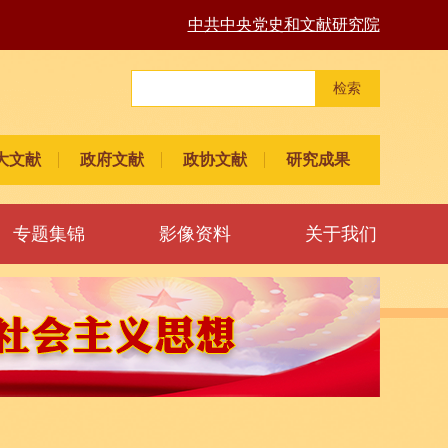
中共中央党史和文献研究院
检索
大文献
政府文献
政协文献
研究成果
专题集锦
影像资料
关于我们