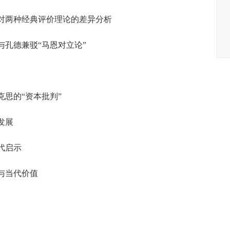
对两种经典评价理论的差异分析
孔德兼驳“马恩对立论”
思的“资本批判”
发展
代启示
与当代价值